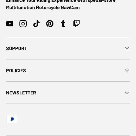
Multifunction Motorcycle NaviCam
YouTube
Instagram
TikTok
Pinterest
Tumblr
Twitch
SUPPORT
POLICIES
NEWSLETTER
Moyens de paiement acceptés